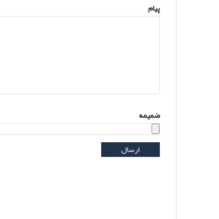
پیام
ضمیمه
ارسال