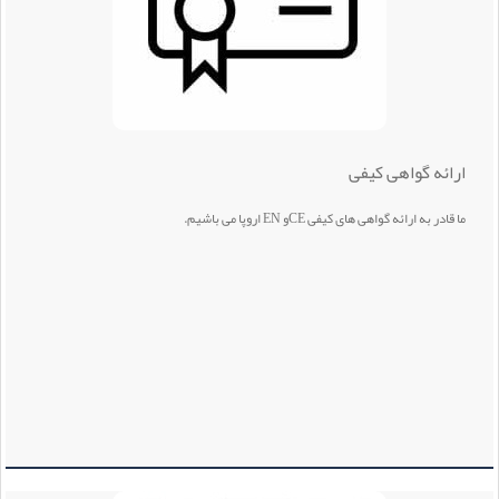
ارائه گواهی کیفی
ما قادر به ارائه گواهی های کیفی CEو EN اروپا می باشیم.