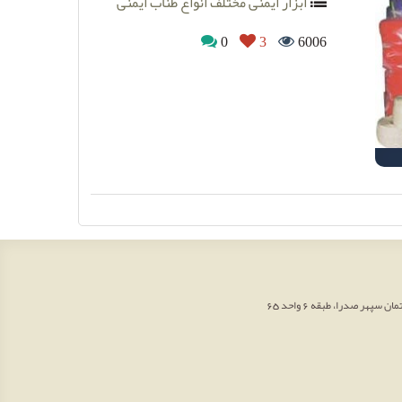
ابزار ایمنی مختلف انواع طناب ایمنی
0
3
6006
هر صدرا، طبقه 6 واحد 65