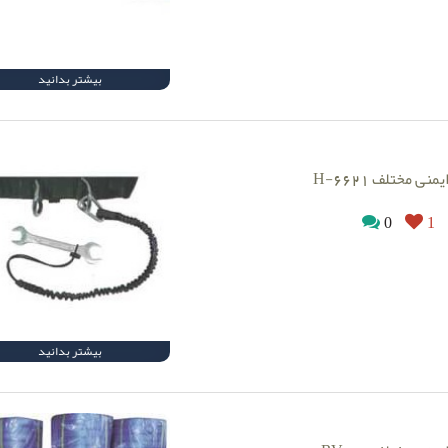
بیشتر بدانید
یمنی مختلف H-6621
0
1
بیشتر بدانید