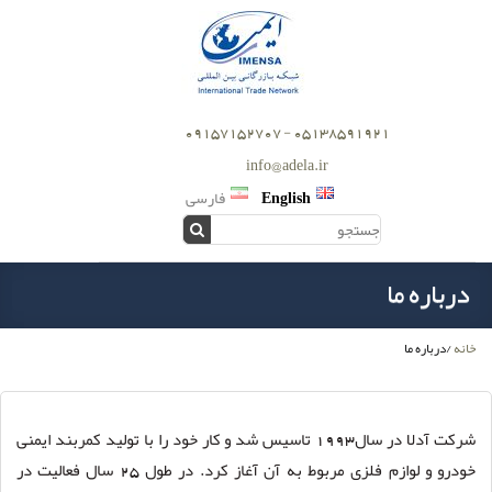
05138591921 - 09157152707
info@adela.ir
English
فارسی
درباره ما
خانه
/
درباره ما
شرکت آدلا در سال1993 تاسیس شد و کار خود را با تولید کمربند ایمنی
خودرو و لوازم فلزی مربوط به آن آغاز کرد. در طول 25 سال فعالیت در