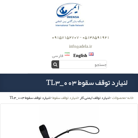
05138591921 - 09157152707
info@adela.ir
English
فارسی
لنیارد توقف سقوط TL3_003
خانه
/
محصولات
/
لنیارد توقف ایمنی کار
/
لنیارد توقف سقوط
/
لنیارد توقف سقوط TL3_003