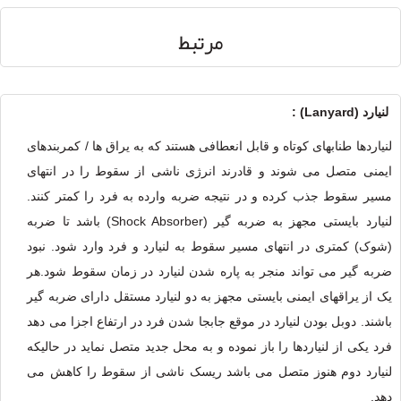
مرتبط
لنيارد (Lanyard) :
لنیاردها طنابهای کوتاه و قابل انعطافی هستند که به یراق ها / کمربندهای
ایمنی متصل می شوند و قادرند انرژی ناشی از سقوط را در انتهای
مسیر سقوط جذب کرده و در نتیجه ضربه وارده به فرد را کمتر کنند.
لنیارد بایستی مجهز به ضربه گیر (Shock Absorber) باشد تا ضربه
(شوک) کمتری در انتهای مسیر سقوط به لنیارد و فرد وارد شود. نبود
ضربه گیر می تواند منجر به پاره شدن لنیارد در زمان سقوط شود.هر
یک از یراقهای ایمنی بایستی مجهز به دو لنیارد مستقل دارای ضربه گیر
باشند. دوبل بودن لنیارد در موقع جابجا شدن فرد در ارتفاع اجزا می دهد
فرد یکی از لنیاردها را باز نموده و به محل جدید متصل نماید در حالیکه
لنیارد دوم هنوز متصل می باشد ریسک ناشی از سقوط را کاهش می
دهد.