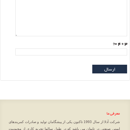
=?
3 + 4
ارسال
معرفی ما
شرکت آدلا از سال 1993 تاکنون یکی از پیشگامان تولید و صادرات کمربندهای
ایمنی صنعتی در تایوان می باشد که در طول سالها تجربه کاری از محبوبیت