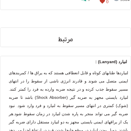
0
مرتبط
لنيارد (Lanyard) :
لنیاردها طنابهای کوتاه و قابل انعطافی هستند که به یراق ها / کمربندهای
ایمنی متصل می شوند و قادرند انرژی ناشی از سقوط را در انتهای
مسیر سقوط جذب کرده و در نتیجه ضربه وارده به فرد را کمتر کنند.
لنیارد بایستی مجهز به ضربه گیر (Shock Absorber) باشد تا ضربه
(شوک) کمتری در انتهای مسیر سقوط به لنیارد و فرد وارد شود. نبود
ضربه گیر می تواند منجر به پاره شدن لنیارد در زمان سقوط شود.هر
یک از یراقهای ایمنی بایستی مجهز به دو لنیارد مستقل دارای ضربه گیر
باشند. دوبل بودن لنیارد در موقع جابجا شدن فرد در ارتفاع اجزا می دهد