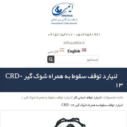
05138591921 - 09157152707
info@adela.ir
English
فارسی
لنیارد توقف سقوط به همراه شوک گیر CRD-
13
خانه
/
محصولات
/
لنیارد توقف ایمنی کار
/
لنیارد توقف سقوط به همراه شوک گیر
/
لنیارد توقف سقوط به همراه شوک گیر CRD-13