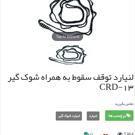
Tap to expand
لنیارد توقف سقوط به همراه شوک گیر
CRD-13
تماس بگیرید
برچسب ها:
لنیارد
لنیارد شوک گیر
0
5364