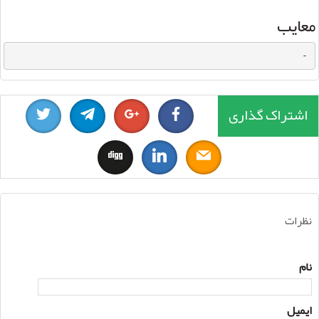
معایب
-
اشتراک گذاری
نظرات
نام
ایمیل