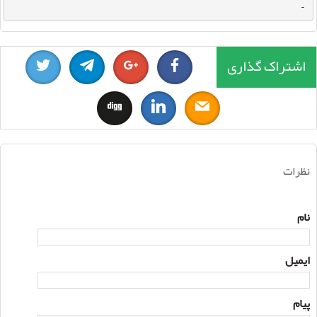
-
اشتراک گذاری
نظرات
نام
ایمیل
پیام