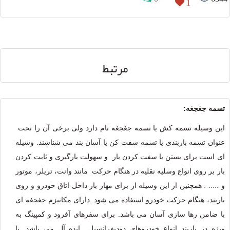
1
مرتبط
تسمه جغجغه:
این وسیله تسمه کش یا تسمه جغجغه نام دارد ولی برخی آن را تحت
عنوان تسمه باربندی یا تسمه سفت کن یا آسان بند می شناسند. وسیله
ای است برای بستن یا سفت کردن بار و سهولت بارگیری و ثابت کردن
بار بر روی انواع وسلیه نقلیه در هنگام حرکت مانند وانت، تریلر، موتور
و ..... . همچنین از این وسیله از برای مهار بار داخل اتاق خودرو و روی
باربند، هنگام حرکت خودرو استفاده می شود. دارای مکانیزم جغجغه ای
با ضامن رها سازی آسان می باشد. برای سفرهای آفرود و کمپینگ به
ویژه در باربند انواع خودروهای دودیفرانسیل ایده آل می باشد. با