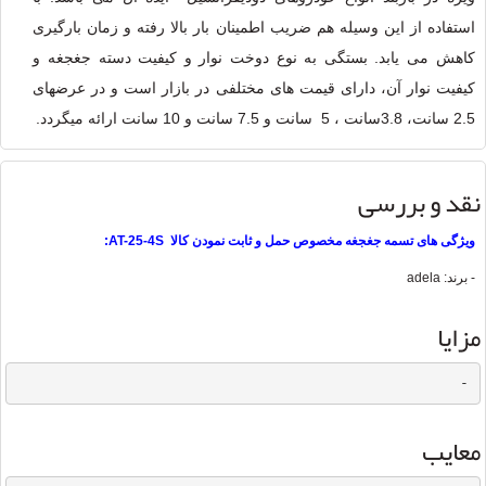
استفاده از این وسیله هم ضریب اطمینان بار بالا رفته و زمان بارگیری
کاهش می یابد. بستگی به نوع دوخت نوار و کیفیت دسته جغجغه و
کیفیت نوار آن، دارای قیمت های مختلفی در بازار است و در عرضهای
2.5 سانت، 3.8سانت ، 5 سانت و 7.5 سانت و 10 سانت ارائه میگردد.
نقد و بررسی
ویژگی های تسمه جغجغه مخصوص حمل و ثابت نمودن کالا AT-25-4S:
- برند: adela
مزایا
-
معایب