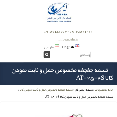
05138591921 - 09157152707
info@adela.ir
English
فارسی
تسمه جغجغه مخصوص حمل و ثابت نمودن
کالا AT-25-4S
خانه
/
محصولات
/
تسمه ایمنی کار
/
تسمه جغجغه مخصوص حمل و ثابت نمودن کالا
/
تسمه جغجغه مخصوص حمل و ثابت نمودن کالا AT-25-4S