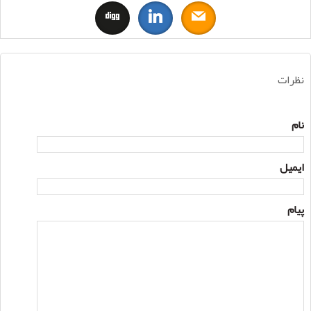
نظرات
نام
ایمیل
پیام