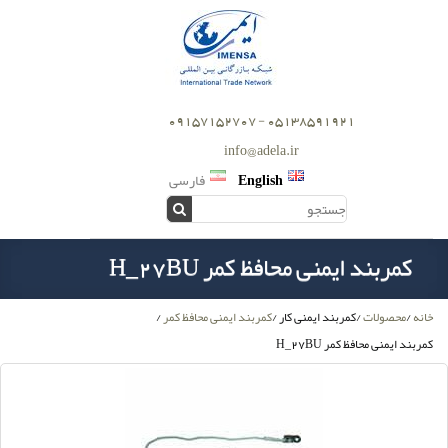
05138591921 - 09157152707
info@adela.ir
English
فارسی
کمربند ایمنی محافظ کمر H_27BU
خانه
/
محصولات
/
کمربند ایمنی کار
/
کمربند ایمنی محافظ کمر
/
کمربند ایمنی محافظ کمر H_27BU