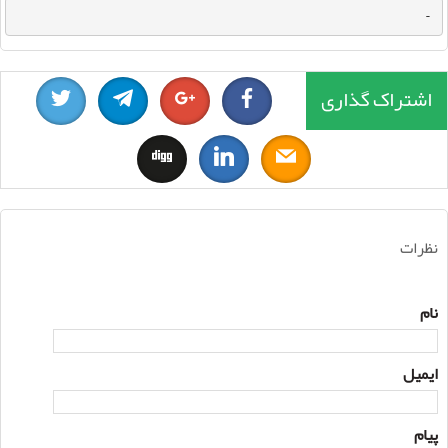
-
اشتراک گذاری
نظرات
نام
ایمیل
پیام