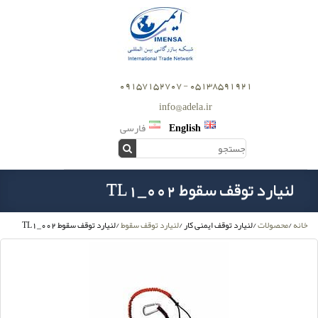
05138591921 - 09157152707
info@adela.ir
English
فارسی
لنیارد توقف سقوط TL1_002
خانه
/
محصولات
/
لنیارد توقف ایمنی کار
/
لنیارد توقف سقوط
/
لنیارد توقف سقوط TL1_002