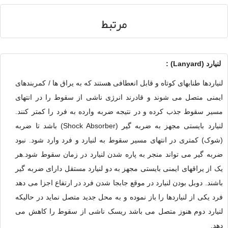
مرتبط
لنيارد (Lanyard) :
لنیاردها طنابهای کوتاه و قابل انعطافی هستند که به یراق ها / کمربندهای
ایمنی متصل می شوند و قادرند انرژی ناشی از سقوط را در انتهای
مسیر سقوط جذب کرده و در نتیجه ضربه وارده به فرد را کمتر کنند.
لنیارد بایستی مجهز به ضربه گیر (Shock Absorber) باشد تا ضربه
(شوک) کمتری در انتهای مسیر سقوط به لنیارد و فرد وارد شود. نبود
ضربه گیر می تواند منجر به پاره شدن لنیارد در زمان سقوط شود.هر
یک از یراقهای ایمنی بایستی مجهز به دو لنیارد مستقل دارای ضربه گیر
باشند. دوبل بودن لنیارد در موقع جابجا شدن فرد در ارتفاع اجزا می دهد
فرد یکی از لنیاردها را باز نموده و به محل جدید متصل نماید در حالیکه
لنیارد دوم هنوز متصل می باشد ریسک ناشی از سقوط را کاهش می
دهد.