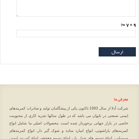
=?
9 + 7
ارسال
معرفی ما
شرکت آدلا از سال 1993 تاکنون یکی از پیشگامان تولید و صادرات کمربندهای
ایمنی صنعتی در تایوان می باشد که در طول سالها تجربه کاری از محبوبیت
خاصی در بازار جهانی برخوردار شده است. محصولات اصلی ما شامل انواع
کمربندهای پاراشوتی، انواع لنیارد ساده و شوک گیر دار، انواع کمربندهای
سیمبانی، انواع تسمه های حمل بار، انواع تسمه جغجغه، انواع کمربند ایمنی