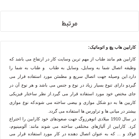
مرتبط
کارابین هاب پچ و اتوماتیک:
کارابین هم مانند طناب از مهم ترین وسایت کار در ارتفاع می باشد که
وظیفه اتصال شما به وسایل، وسایل به طناب و طناب به شما را
دارد.این وصیله جهت اتصال سریع و مطمئن مورد استفاده قرار می
گیردو دارای تنوع بسیار زیاد در نوع و جنس می باشد و هر نوع آن در
جای مختص خود مورد استفاده قرار می گیرد.از نظر ساختار فیزیکی
کاربین ها به دو شکل موازی و بیضی ساخته می شوندکه نوع موازی
بیشتر در میانی ها و تراورس ها استفاده می گردد.
در سال 1910 میلادی اتوهرزوگ جهت صعودهای خود کارابین را اختراع
کرد. کارابین از آلیاژهای مختلفی ساخته می شوند مانند: آلومینیوم،
فولاد و ... که به عنوان اتصال دهنده در کار مورد استفاده قرار می