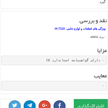
گیرد.
نقد و بررسی
ویژگی های قطعات و لوازم جانبی H-7110:
- برند: adela
مزایا
- دارای گواهینامه استاندارد CE
معایب
-
اشتراک گذاری