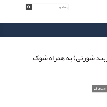
ربند شورتی) به همراه شوک
اه شوک گیر