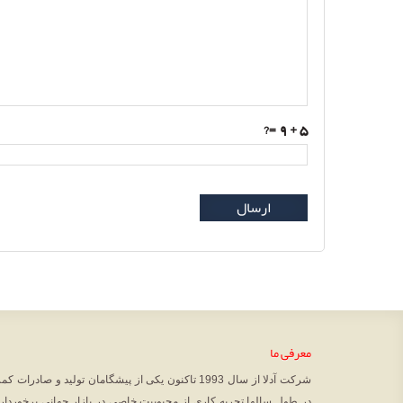
=?
5 + 9
ارسال
معرفی ما
شرکت آدلا از سال 1993 تاکنون یکی از پیشگامان تولید و
در طول سالها تجربه کاری از محبوبیت خاصی در بازار جهانی برخوردا