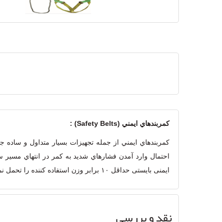
كمربندهاي ايمني (Safety Belts) :
كمربندهاي ايمني از جمله تجهيزات بسيار متداول و ساده 
احتمال وارد آمدن فشارهاي شديد به كمر در انتهاي مسير 
ایمنی بایستی حداقل ۱۰ برابر وزن استفاده کننده را تحمل نماید.
نقد و بررسی