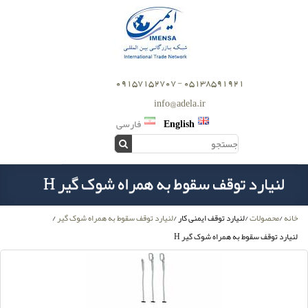
05138591921 - 09157152707
info@adela.ir
English
فارسی
لنیارد توقف سقوط به همراه شوک گیر H
خانه
/
محصولات
/
لنیارد توقف ایمنی کار
/
لنیارد توقف سقوط به همراه شوک گیر
/
لنیارد توقف سقوط به همراه شوک گیر H