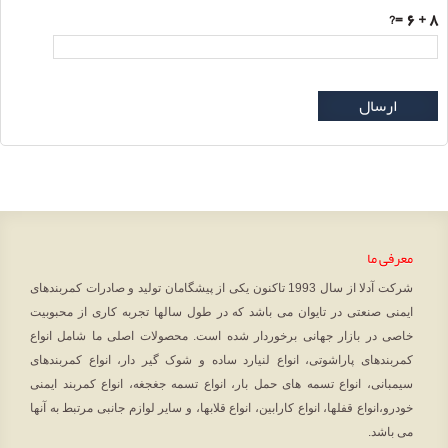
=?
8 + 6
ارسال
معرفی ما
شرکت آدلا از سال 1993 تاکنون یکی از پیشگامان تولید و صادرات کمربندهای
ایمنی صنعتی در تایوان می باشد که در طول سالها تجربه کاری از محبوبیت
خاصی در بازار جهانی برخوردار شده است. محصولات اصلی ما شامل انواع
کمربندهای پاراشوتی، انواع لنیارد ساده و شوک گیر دار، انواع کمربندهای
سیمبانی، انواع تسمه های حمل بار، انواع تسمه جغجغه، انواع کمربند ایمنی
خودرو،انواع قفلها، انواع کارابین، انواع قلابها، و سایر لوازم جانبی مرتبط به آنها
می باشد.