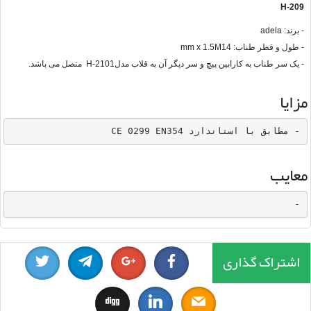
H-209
- برند: adela
- طول و قطر طناب: 14
mm x 1.5M
- یک سر طناب به کارابین پیچ و سر دیگر آن به قلاب مدل
H-2101
متصل می باشد.
مزایا
- مطابق با استاندارد CE 0299 EN354 
معایب
-
اشتراک گذاری